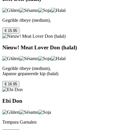
Gegrilde ribeye (medium),
€ 15.95
Nieuw! Meat Lover Don (halal)
Gegrilde ribeye (medium),
Japanse gepaneerde kip (halal)
€ 16.95
Ebi Don
Tempura Garnalen