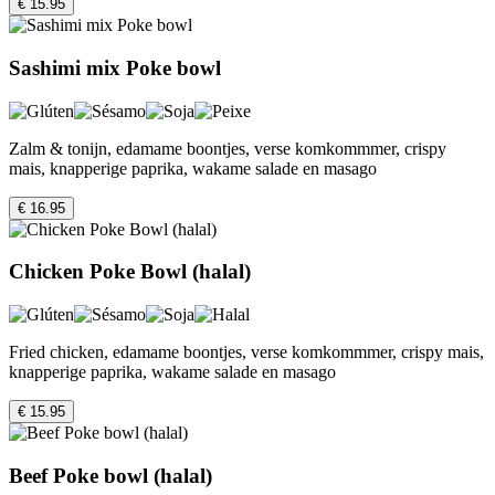
€ 15.95
Sashimi mix Poke bowl
Zalm & tonijn, edamame boontjes, verse komkommmer, crispy
mais, knapperige paprika, wakame salade en masago
€ 16.95
Chicken Poke Bowl (halal)
Fried chicken, edamame boontjes, verse komkommmer, crispy mais,
knapperige paprika, wakame salade en masago
€ 15.95
Beef Poke bowl (halal)