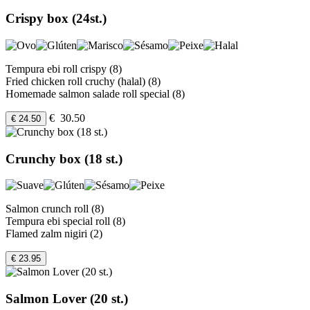
Crispy box (24st.)
Tempura ebi roll crispy (8)
Fried chicken roll cruchy (halal) (8)
Homemade salmon salade roll special (8)
€ 30.50
€ 24.50
Crunchy box (18 st.)
Salmon crunch roll (8)
Tempura ebi special roll (8)
Flamed zalm nigiri (2)
€ 23.95
Salmon Lover (20 st.)