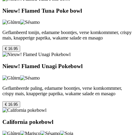
Nieuw! Flamed Tuna Poke bowl
Geflambeerd tonijn, edamame boontjes, verse komkommmer, crispy
mais, knapperige paprika, wakame salade en masago
€ 16.95
Nieuw! Flamed Unagi Pokebowl
Geflambeerde paling, edamame boontjes, verse komkommmer,
crispy mais, knapperige paprika, wakame salade en masago
€ 16.95
California pokebowl