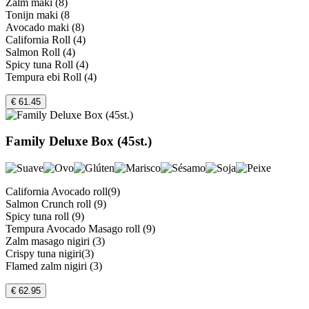
Zalm maki (8)
Tonijn maki (8
Avocado maki (8)
California Roll (4)
Salmon Roll (4)
Spicy tuna Roll (4)
Tempura ebi Roll (4)
€ 61.45
Family Deluxe Box (45st.)
California Avocado roll(9)
Salmon Crunch roll (9)
Spicy tuna roll (9)
Tempura Avocado Masago roll (9)
Zalm masago nigiri (3)
Crispy tuna nigiri(3)
Flamed zalm nigiri (3)
€ 62.95