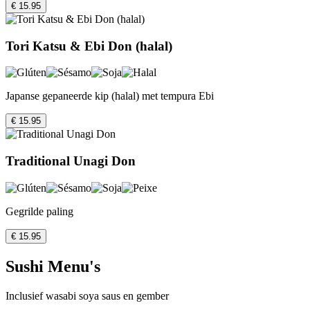
€ 15.95
Tori Katsu & Ebi Don (halal)
Japanse gepaneerde kip (halal) met tempura Ebi
€ 15.95
Traditional Unagi Don
Gegrilde paling
€ 15.95
Sushi Menu's
Inclusief wasabi soya saus en gember