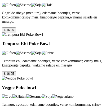
Gegrilde ribeye (medium), edamame boontjes, verse
komkommer,crispy maïs, knapperige paprika,wakame salade en
masago.
€ 16.95
Tempura Ebi Poke Bowl
Tempura ebi, edamame boontjes, verse komkommmer, crispy mais,
knapperige paprika, wakame salade en masago
€ 16.95
Veggie Poke bowl
Tamago, avocado, edamame boontjes, verse komkommmer, crispy