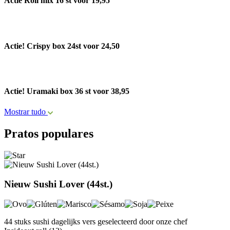
Actie Roll mix 16 st voor 19,95
Actie! Crispy box 24st voor 24,50
Actie! Uramaki box 36 st voor 38,95
Mostrar tudo
Pratos populares
Nieuw Sushi Lover (44st.)
44 stuks sushi dagelijks vers geselecteerd door onze chef