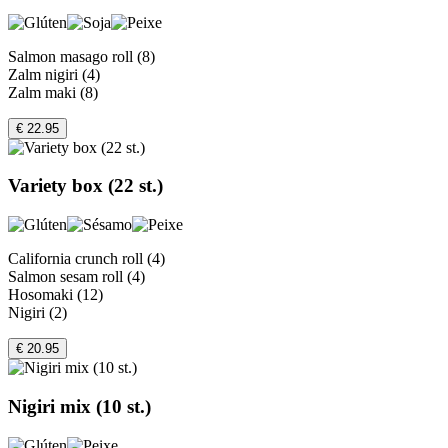
Salmon masago roll (8)
Zalm nigiri (4)
Zalm maki (8)
€ 22.95
Variety box (22 st.)
California crunch roll (4)
Salmon sesam roll (4)
Hosomaki (12)
Nigiri (2)
€ 20.95
Nigiri mix (10 st.)