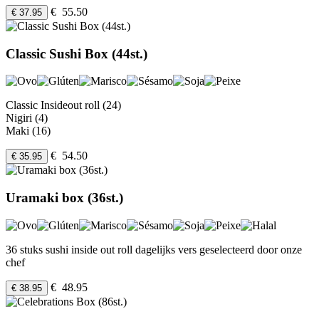
€ 55.50
€ 37.95
Classic Sushi Box (44st.)
Classic Insideout roll (24)
Nigiri (4)
Maki (16)
€ 54.50
€ 35.95
Uramaki box (36st.)
36 stuks sushi inside out roll dagelijks vers geselecteerd door onze
chef
€ 48.95
€ 38.95