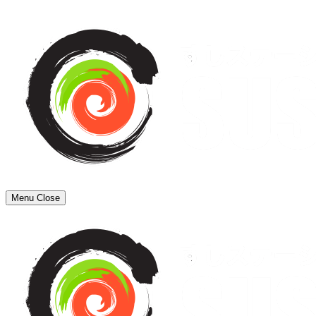
Menu
Close