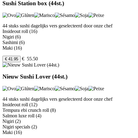
Sushi Station box (44st.)
44 stuks sushi dagelijks vers geselecteerd door onze chef
Insideout roll (16)
Nigiri (6)
Sashimi (6)
Maki (16)
€ 55.50
€ 41.95
Nieuw Sushi Lover (44st.)
44 stuks sushi dagelijks vers geselecteerd door onze chef
Insideout roll (12)
Tempura ebi crunch roll (8)
Salmon luxe roll (4)
Nigiri (2)
Nigiri specials (2)
Maki (16)