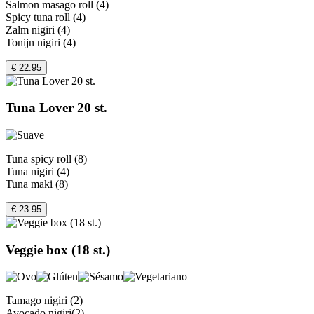
Salmon masago roll (4)
Spicy tuna roll (4)
Zalm nigiri (4)
Tonijn nigiri (4)
€ 22.95
Tuna Lover 20 st.
Tuna spicy roll (8)
Tuna nigiri (4)
Tuna maki (8)
€ 23.95
Veggie box (18 st.)
Tamago nigiri (2)
Avocado nigiri(2)