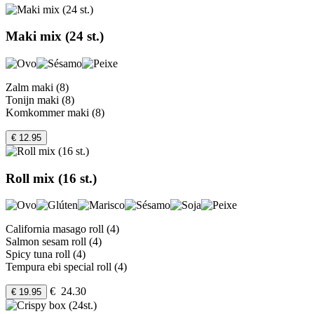
Maki mix (24 st.)
Zalm maki (8)
Tonijn maki (8)
Komkommer maki (8)
€ 12.95
Roll mix (16 st.)
California masago roll (4)
Salmon sesam roll (4)
Spicy tuna roll (4)
Tempura ebi special roll (4)
€ 24.30
€ 19.95