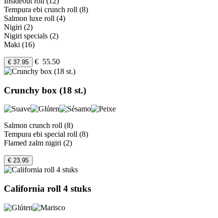
Insideout roll (12)
Tempura ebi crunch roll (8)
Salmon luxe roll (4)
Nigiri (2)
Nigiri specials (2)
Maki (16)
€ 55.50
€ 37.95
Crunchy box (18 st.)
Salmon crunch roll (8)
Tempura ebi special roll (8)
Flamed zalm nigiri (2)
€ 23.95
California roll 4 stuks