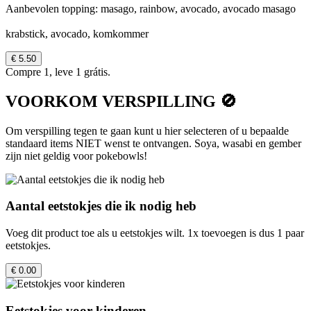
Aanbevolen topping: masago, rainbow, avocado, avocado masago
krabstick, avocado, komkommer
€ 5.50
Compre 1, leve 1 grátis.
VOORKOM VERSPILLING 🚫
Om verspilling tegen te gaan kunt u hier selecteren of u bepaalde
standaard items NIET wenst te ontvangen. Soya, wasabi en gember
zijn niet geldig voor pokebowls!
Aantal eetstokjes die ik nodig heb
Voeg dit product toe als u eetstokjes wilt. 1x toevoegen is dus 1 paar
eetstokjes.
€ 0.00
Eetstokjes voor kinderen