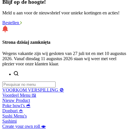
Blijf op de hoogte!
Meld u aan voor de nieuwsbrief voor unieke kortingen en acties!
Bestellen
Strona dzisiaj zamknięta
Wegens vakantie zijn wij gesloten van 27 juli tot en met 10 augustus
2026. Vanaf dinsdag 11 augustus 2026 staan wij weer met veel
plezier voor onze klanten klaar.
VOORKOM VERSPILLING 🚫
Voordeel Menu 🍱
Nieuw Product
Poke bowl’s 🥣
Donburi 🍚
Sushi Menu's
Sashimi
Create your own roll 🍣