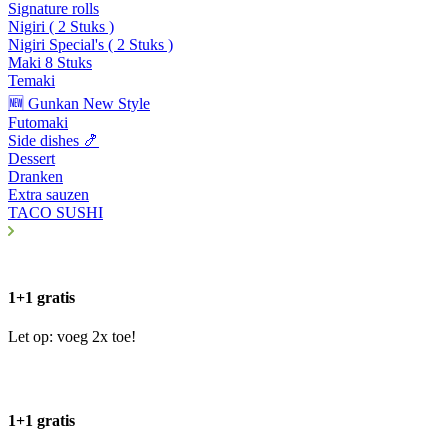
Signature rolls
Nigiri ( 2 Stuks )
Nigiri Special's ( 2 Stuks )
Maki 8 Stuks
Temaki
🆕 Gunkan New Style
Futomaki
Side dishes 🍤
Dessert
Dranken
Extra sauzen
TACO SUSHI
1+1 gratis
Let op: voeg 2x toe!
1+1 gratis