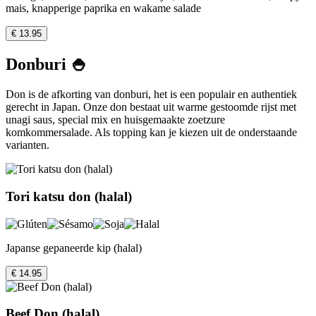
mais, knapperige paprika en wakame salade
€ 13.95
Donburi 🍚
Don is de afkorting van donburi, het is een populair en authentiek
gerecht in Japan. Onze don bestaat uit warme gestoomde rijst met
unagi saus, special mix en huisgemaakte zoetzure
komkommersalade. Als topping kan je kiezen uit de onderstaande
varianten.
Tori katsu don (halal)
Japanse gepaneerde kip (halal)
€ 14.95
Beef Don (halal)