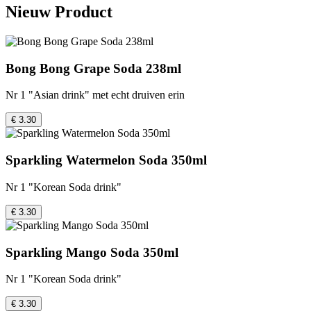
Nieuw Product
Bong Bong Grape Soda 238ml
Nr 1 "Asian drink" met echt druiven erin
€ 3.30
Sparkling Watermelon Soda 350ml
Nr 1 "Korean Soda drink"
€ 3.30
Sparkling Mango Soda 350ml
Nr 1 "Korean Soda drink"
€ 3.30