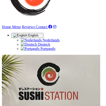
(current)
Home
Menu
Reviews
Contact
English
Nederlands
Deutsch
Português