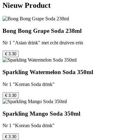
Nieuw Product
Bong Bong Grape Soda 238ml
Nr 1 "Asian drink" met echt druiven erin
€ 3.30
Sparkling Watermelon Soda 350ml
Nr 1 "Korean Soda drink"
€ 3.30
Sparkling Mango Soda 350ml
Nr 1 "Korean Soda drink"
€ 3.30