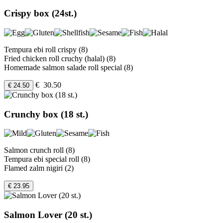
Crispy box (24st.)
Tempura ebi roll crispy (8)
Fried chicken roll cruchy (halal) (8)
Homemade salmon salade roll special (8)
€ 30.50
€ 24.50
Crunchy box (18 st.)
Salmon crunch roll (8)
Tempura ebi special roll (8)
Flamed zalm nigiri (2)
€ 23.95
Salmon Lover (20 st.)