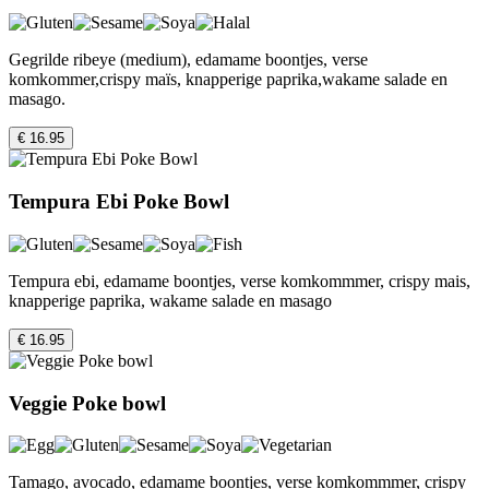
Gegrilde ribeye (medium), edamame boontjes, verse
komkommer,crispy maïs, knapperige paprika,wakame salade en
masago.
€ 16.95
Tempura Ebi Poke Bowl
Tempura ebi, edamame boontjes, verse komkommmer, crispy mais,
knapperige paprika, wakame salade en masago
€ 16.95
Veggie Poke bowl
Tamago, avocado, edamame boontjes, verse komkommmer, crispy