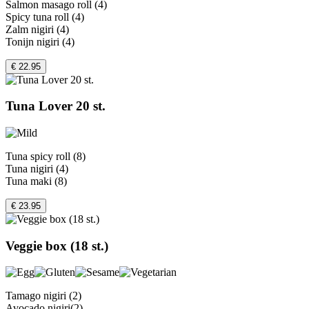
Salmon masago roll (4)
Spicy tuna roll (4)
Zalm nigiri (4)
Tonijn nigiri (4)
€ 22.95
Tuna Lover 20 st.
Tuna spicy roll (8)
Tuna nigiri (4)
Tuna maki (8)
€ 23.95
Veggie box (18 st.)
Tamago nigiri (2)
Avocado nigiri(2)