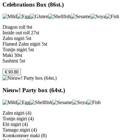
Celebrations Box (86st.)
Dragon roll 9st
Inside out roll 27st
Zalm nigiri 5st
Flamed Zalm nigiri 5st
Tonijn nigiri 5st
Maki 30st
Sashimi 5st
€ 93.80
Nieuw! Party box (64st.)
Zalm nigiri (4)
Tonijn nigiri (4)
Ebi nigiri (4)
Tamago nigiri (4)
Komkommer maki (8)