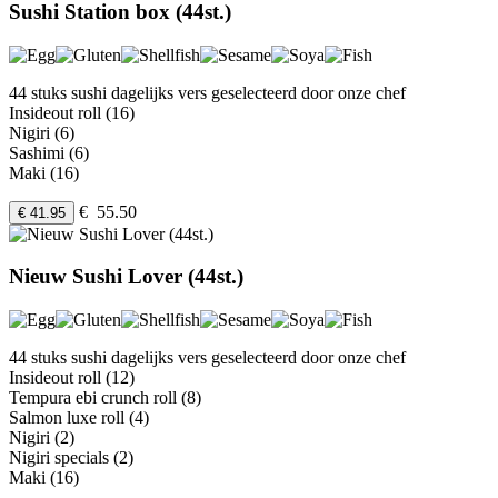
Sushi Station box (44st.)
44 stuks sushi dagelijks vers geselecteerd door onze chef
Insideout roll (16)
Nigiri (6)
Sashimi (6)
Maki (16)
€ 55.50
€ 41.95
Nieuw Sushi Lover (44st.)
44 stuks sushi dagelijks vers geselecteerd door onze chef
Insideout roll (12)
Tempura ebi crunch roll (8)
Salmon luxe roll (4)
Nigiri (2)
Nigiri specials (2)
Maki (16)