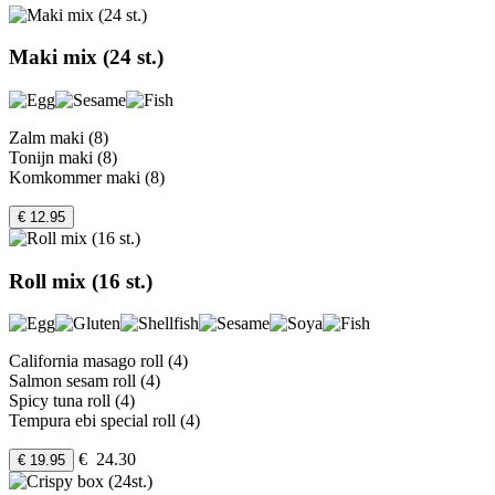
Maki mix (24 st.)
Zalm maki (8)
Tonijn maki (8)
Komkommer maki (8)
€ 12.95
Roll mix (16 st.)
California masago roll (4)
Salmon sesam roll (4)
Spicy tuna roll (4)
Tempura ebi special roll (4)
€ 24.30
€ 19.95