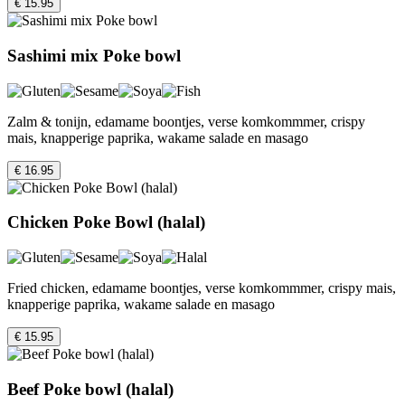
€ 15.95
Sashimi mix Poke bowl
Zalm & tonijn, edamame boontjes, verse komkommmer, crispy
mais, knapperige paprika, wakame salade en masago
€ 16.95
Chicken Poke Bowl (halal)
Fried chicken, edamame boontjes, verse komkommmer, crispy mais,
knapperige paprika, wakame salade en masago
€ 15.95
Beef Poke bowl (halal)