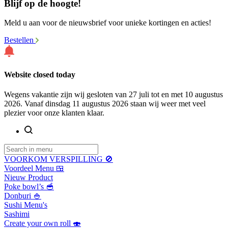
Blijf op de hoogte!
Meld u aan voor de nieuwsbrief voor unieke kortingen en acties!
Bestellen
Website closed today
Wegens vakantie zijn wij gesloten van 27 juli tot en met 10 augustus
2026. Vanaf dinsdag 11 augustus 2026 staan wij weer met veel
plezier voor onze klanten klaar.
VOORKOM VERSPILLING 🚫
Voordeel Menu 🍱
Nieuw Product
Poke bowl’s 🥣
Donburi 🍚
Sushi Menu's
Sashimi
Create your own roll 🍣