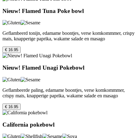
Nieuw! Flamed Tuna Poke bowl
Geflambeerd tonijn, edamame boontjes, verse komkommmer, crispy
mais, knapperige paprika, wakame salade en masago
€ 16.95
Nieuw! Flamed Unagi Pokebowl
Geflambeerde paling, edamame boontjes, verse komkommmer,
crispy mais, knapperige paprika, wakame salade en masago
€ 16.95
California pokebowl