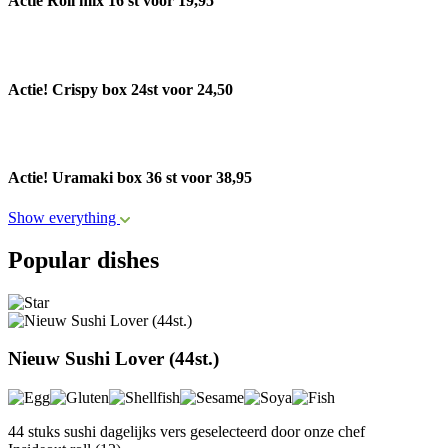
Actie Roll mix 16 st voor 19,95
Actie! Crispy box 24st voor 24,50
Actie! Uramaki box 36 st voor 38,95
Show everything
Popular dishes
Nieuw Sushi Lover (44st.)
44 stuks sushi dagelijks vers geselecteerd door onze chef