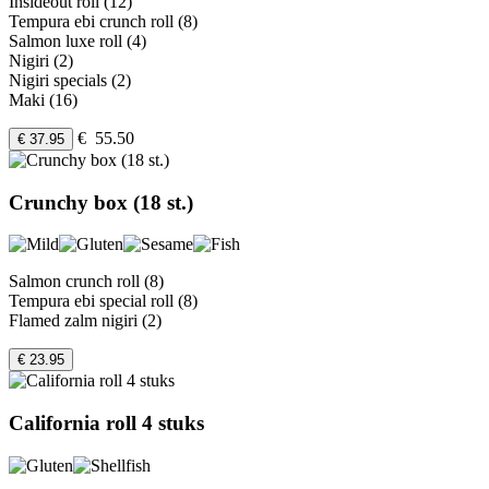
Insideout roll (12)
Tempura ebi crunch roll (8)
Salmon luxe roll (4)
Nigiri (2)
Nigiri specials (2)
Maki (16)
€ 55.50
€ 37.95
Crunchy box (18 st.)
Salmon crunch roll (8)
Tempura ebi special roll (8)
Flamed zalm nigiri (2)
€ 23.95
California roll 4 stuks