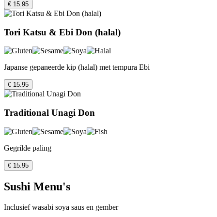
€ 15.95
Tori Katsu & Ebi Don (halal)
Japanse gepaneerde kip (halal) met tempura Ebi
€ 15.95
Traditional Unagi Don
Gegrilde paling
€ 15.95
Sushi Menu's
Inclusief wasabi soya saus en gember