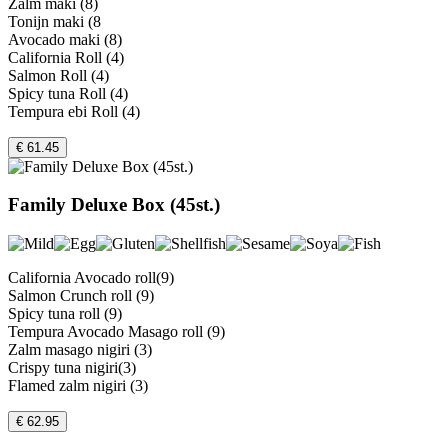
Zalm maki (8)
Tonijn maki (8
Avocado maki (8)
California Roll (4)
Salmon Roll (4)
Spicy tuna Roll (4)
Tempura ebi Roll (4)
€ 61.45
Family Deluxe Box (45st.)
California Avocado roll(9)
Salmon Crunch roll (9)
Spicy tuna roll (9)
Tempura Avocado Masago roll (9)
Zalm masago nigiri (3)
Crispy tuna nigiri(3)
Flamed zalm nigiri (3)
€ 62.95