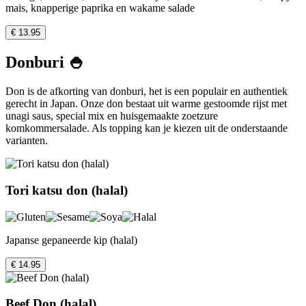
mais, knapperige paprika en wakame salade
€ 13.95
Donburi 🍚
Don is de afkorting van donburi, het is een populair en authentiek
gerecht in Japan. Onze don bestaat uit warme gestoomde rijst met
unagi saus, special mix en huisgemaakte zoetzure
komkommersalade. Als topping kan je kiezen uit de onderstaande
varianten.
Tori katsu don (halal)
Japanse gepaneerde kip (halal)
€ 14.95
Beef Don (halal)