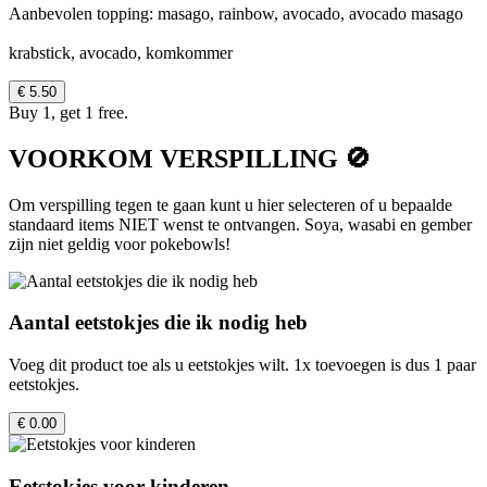
Aanbevolen topping: masago, rainbow, avocado, avocado masago
krabstick, avocado, komkommer
€ 5.50
Buy 1, get 1 free.
VOORKOM VERSPILLING 🚫
Om verspilling tegen te gaan kunt u hier selecteren of u bepaalde
standaard items NIET wenst te ontvangen. Soya, wasabi en gember
zijn niet geldig voor pokebowls!
Aantal eetstokjes die ik nodig heb
Voeg dit product toe als u eetstokjes wilt. 1x toevoegen is dus 1 paar
eetstokjes.
€ 0.00
Eetstokjes voor kinderen