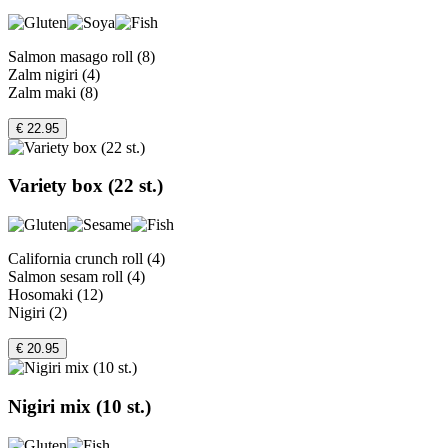
Salmon masago roll (8)
Zalm nigiri (4)
Zalm maki (8)
€ 22.95
Variety box (22 st.)
California crunch roll (4)
Salmon sesam roll (4)
Hosomaki (12)
Nigiri (2)
€ 20.95
Nigiri mix (10 st.)