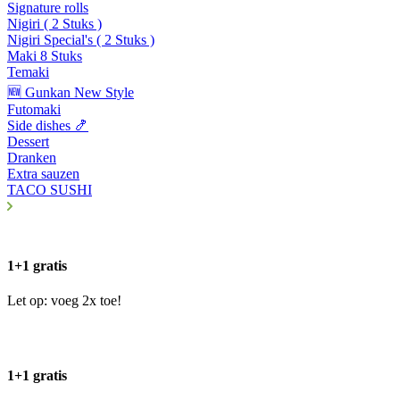
Signature rolls
Nigiri ( 2 Stuks )
Nigiri Special's ( 2 Stuks )
Maki 8 Stuks
Temaki
🆕 Gunkan New Style
Futomaki
Side dishes 🍤
Dessert
Dranken
Extra sauzen
TACO SUSHI
1+1 gratis
Let op: voeg 2x toe!
1+1 gratis