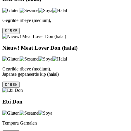
Gegrilde ribeye (medium),
€ 15.95
Nieuw! Meat Lover Don (halal)
Gegrilde ribeye (medium),
Japanse gepaneerde kip (halal)
€ 16.95
Ebi Don
Tempura Garnalen