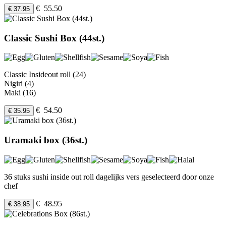
€ 55.50
€ 37.95
Classic Sushi Box (44st.)
Classic Insideout roll (24)
Nigiri (4)
Maki (16)
€ 54.50
€ 35.95
Uramaki box (36st.)
36 stuks sushi inside out roll dagelijks vers geselecteerd door onze
chef
€ 48.95
€ 38.95