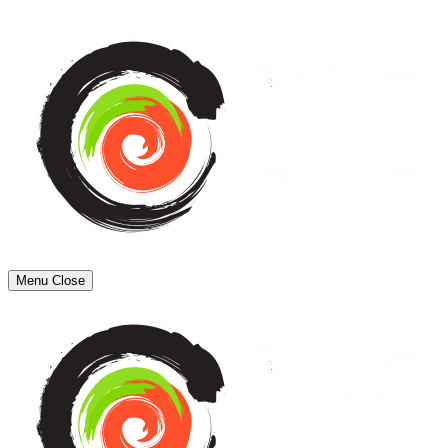
Menu
Close